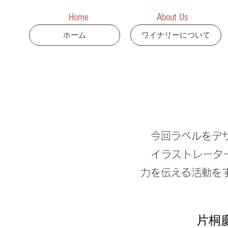
Home
About Us
ホーム
ワイナリーについて
今回ラベルをデザ
イラストレーター
力を伝える活動を
片桐