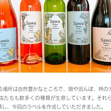
ある場所は自然豊かなところで、畑や田んぼ、林の
虫たちも数多くの種類が生息しています。それ
頼し、今回のラベルを作成していただきました。