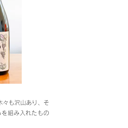
木々も沢山あり、そ
らを組み入れたもの